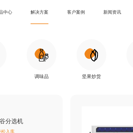
品中心
解决方案
客户案例
新闻资讯
调味品
坚果炒货
稻谷分选机
智能分选 轻松入库