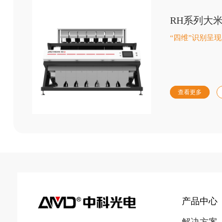
RH系列大
“四维”识别呈
查看更多
产品中心