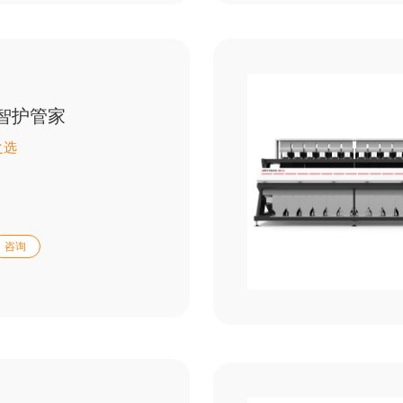
”智护管家
之选
咨询