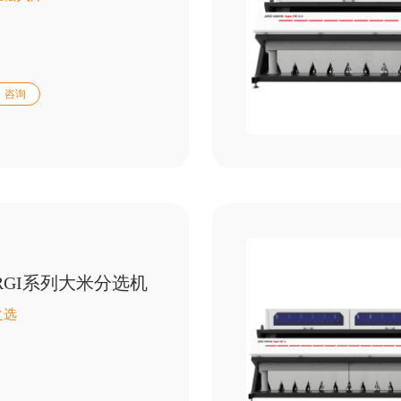
咨询
G+/RGI系列大米分选机
之选