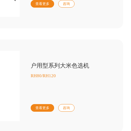
查看更多
咨询
户用型系列大米色选机
RH80/RH120
查看更多
咨询