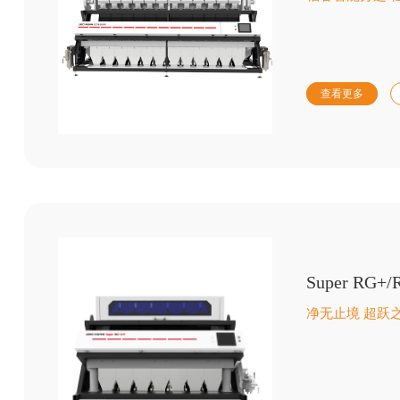
查看更多
Super R
净无止境 超跃