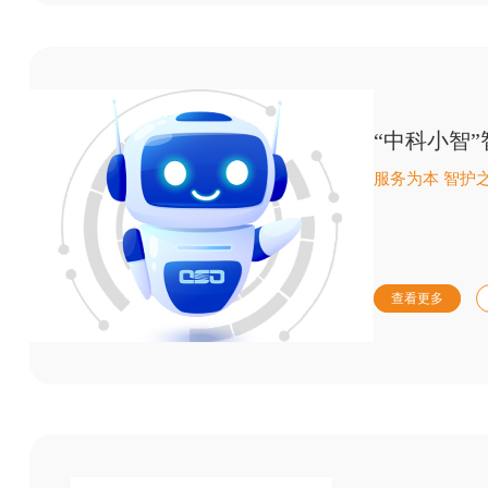
“中科小智
服务为本 智护
查看更多