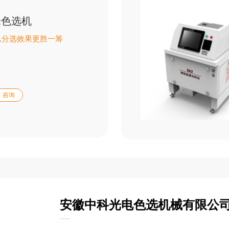
米色选机
现,分选效果更胜一筹
咨询
安徽中科光电色选机械有限公