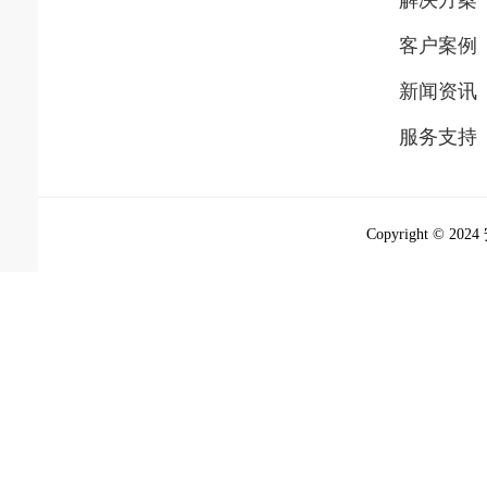
解决方案
客户案例
新闻资讯
服务支持
关于我们
联系我们
Copyright © 2
TOP