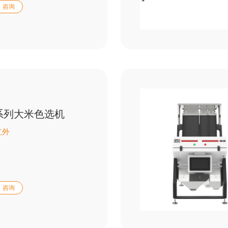
咨询
旗舰系列大米色选机
红外
咨询