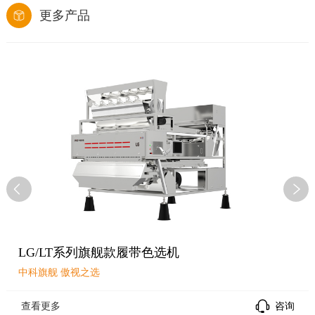
更多产品
LG/LT系列旗舰款履带色选机
中科旗舰 傲视之选
查看更多
咨询