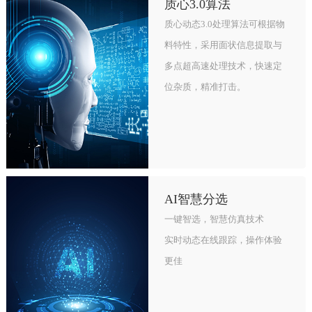
质心3.0算法
质心动态3.0处理算法可根据物
料特性，采用面状信息提取与
多点超高速处理技术，快速定
位杂质，精准打击。
AI智慧分选
一键智选，智慧仿真技术
实时动态在线跟踪，操作体验
更佳