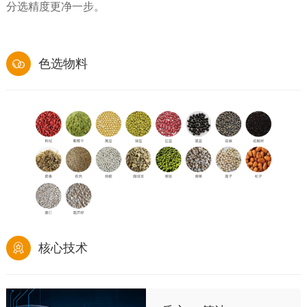
分选精度更净一步。
色选物料
核心技术